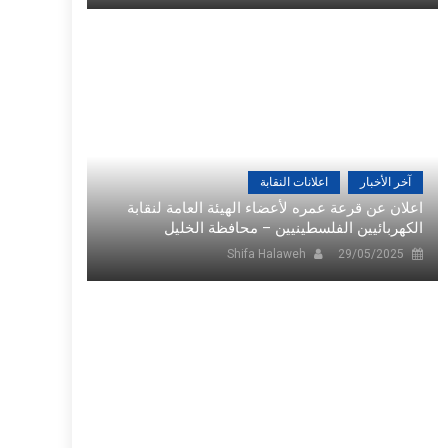
آخر الأخبار
اعلانات النقابة
اعلان عن قرعة عمره لأعضاء الهيئة العامة لنقابة
الكهربائيين الفلسطينيين – محافظة الخليل
Shifa Halaweh
29/05/2025