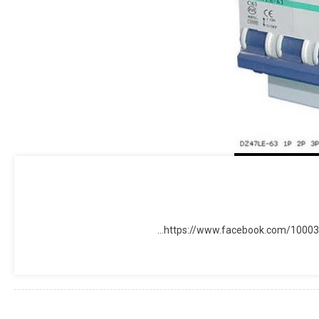
آخر الأخبار
اعلانات النقابة
اجتماع نقابة الكهربائيين الفلسطينيين
– محافظة الخليل مع العاملين في
قطاع الكهرباء في فلسطين
Shifa Halaweh
07/08/2022
https://www.facebook.com/1000