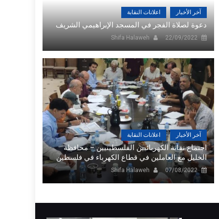
آخر الأخبار
اعلانات النقابة
دعوة لصلاة الفجر في المسجد الإبراهيمي الشريف
Shifa Halaweh
22/09/2022
آخر الأخبار
اعلانات النقابة
اجتماع نقابة الكهربائيين الفلسطينيين – محافظة
الخليل مع العاملين في قطاع الكهرباء في فلسطين
Shifa Halaweh
07/08/2022