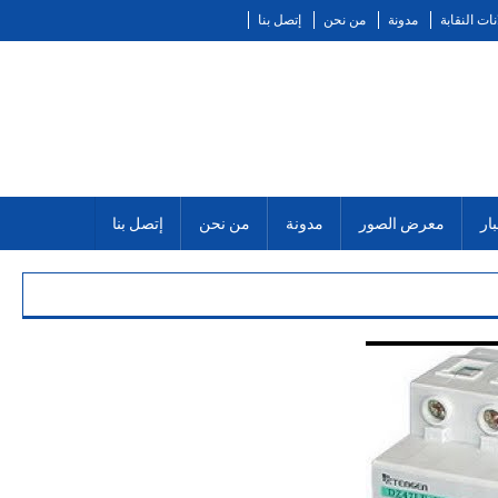
نات النقابة
مدونة
من نحن
إتصل بنا
ار
معرض الصور
مدونة
من نحن
إتصل بنا