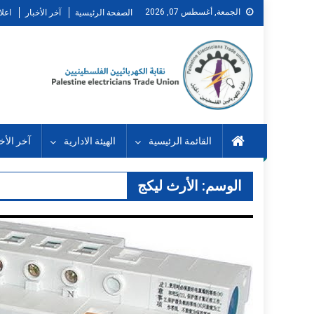
Ski
الجمعة, أغسطس 07, 2026
الصفحة الرئيسية
آخر الأخبار
اعلا
t
conten
القائمة الرئيسية
الهيئة الادارية
آخر الأخب
الوسم:
الأرث ليكج