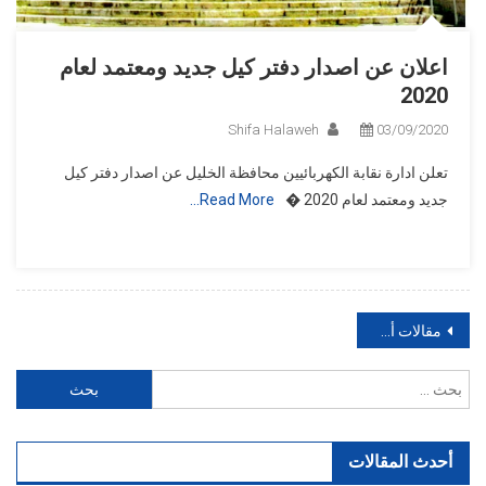
اعلان عن اصدار دفتر كيل جديد ومعتمد لعام
2020
Shifa Halaweh
03/09/2020
تعلن ادارة نقابة الكهربائيين محافظة الخليل عن اصدار دفتر كيل
جديد ومعتمد لعام 2020 �
Read More…
تصفّح
مقالات أقدم
المقالات
البحث
عن:
أحدث المقالات