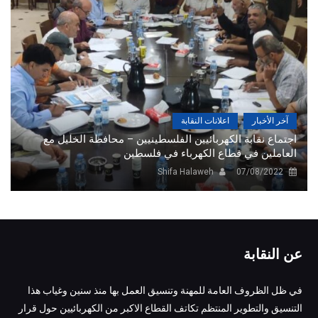
آخر الأخبار
اعلانات النقابة
اجتماع نقابة الكهربائيين الفلسطينيين – محافظة الخليل مع
العاملين في قطاع الكهرباء في فلسطين
Shifa Halaweh
07/08/2022
عن النقابة
في ظل الظروف العامة للمهنة وتنسيق العمل بها منذ سنين وغياب هذا
التنسيق والتطوير المنتظم تكاتف القطاع الاكبر من الكهربائيين حول قرار