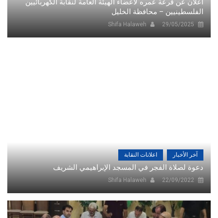
اعلان عن قرعة عمره لأعضاء الهيئة العامة لنقابة الكهربائيين
الفلسطينيين – محافظة الخليل
Shifa Halaweh
29/05/2025
آخر الأخبار
اعلانات النقابة
دعوة لصلاة الفجر في المسجد الإبراهيمي الشريف
Shifa Halaweh
22/09/2022