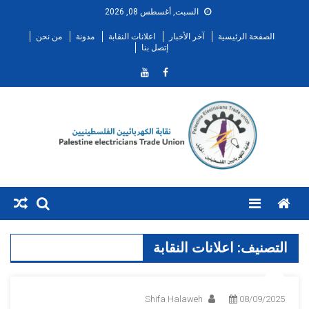
Ski
السبت, أغسطس 08, 2026
t
الصفحة الرئيسية
آخر الأخبار
اعلانات النقابة
مدونة
من نحن
conten
إتصل بنا
Menu
التصنيف:
اعلانات النقابة
Shifa Halaweh
08/09/2025