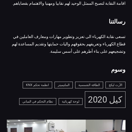
اقامة النقابة لتصبح الممثل الوحيد لهم نقابيا ومهنيا والاهتمام بقضاياهم.
رسالتنا
تسعى نقابة الكهرباء الى تعزيز وتطوير مهارات ومعارف العاملين في
قطاع الكهرباء وتعريفهم بحقوقهم واليات حمايتها وتقديم المساعدة لهم
وتشجيعهم على بناء أطرهم على أسس سليمة.
وسوم
الأرث ليكج
الطاقة الشمسية
الملتيميتر
انظمة تحكم KNX
كيل 2020
لوحة كهربائية
نظام التحكم في المباني