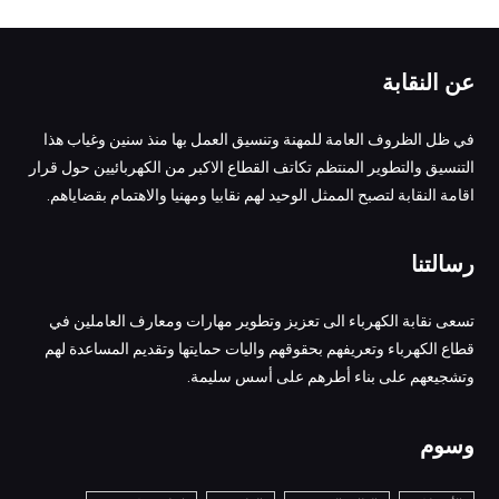
عن النقابة
في ظل الظروف العامة للمهنة وتنسيق العمل بها منذ سنين وغياب هذا
التنسيق والتطوير المنتظم تكاتف القطاع الاكبر من الكهربائيين حول قرار
اقامة النقابة لتصبح الممثل الوحيد لهم نقابيا ومهنيا والاهتمام بقضاياهم.
رسالتنا
تسعى نقابة الكهرباء الى تعزيز وتطوير مهارات ومعارف العاملين في
قطاع الكهرباء وتعريفهم بحقوقهم واليات حمايتها وتقديم المساعدة لهم
وتشجيعهم على بناء أطرهم على أسس سليمة.
وسوم