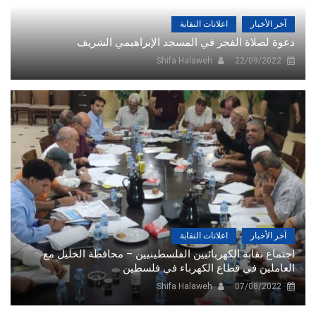
آخر الأخبار
اعلانات النقابة
دعوة لصلاة الفجر في المسجد الإبراهيمي الشريف
Shifa Halaweh
22/09/2022
آخر الأخبار
اعلانات النقابة
اجتماع نقابة الكهربائيين الفلسطينيين – محافظة الخليل مع
العاملين في قطاع الكهرباء في فلسطين
Shifa Halaweh
07/08/2022