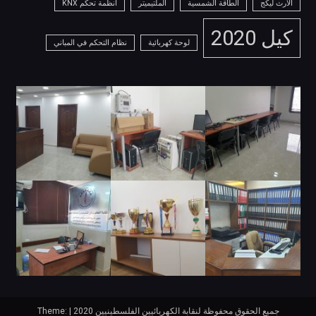
الأرث ليكج
الطاقة الشمسية
الملتيميتر
انظمة تحكم KNX
كيل 2020
لوحة كهربائية
نظام التحكم في المباني
جميع الحقوق محفوظة لنقابة الكهربائيين الفلسطينيين 2020
|
Theme: