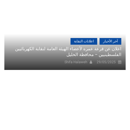
آخر الأخبار
اعلانات النقابة
اعلان عن قرعة عمره لأعضاء الهيئة العامة لنقابة الكهربائيين
الفلسطينيين – محافظة الخليل
Shifa Halaweh
29/05/2025