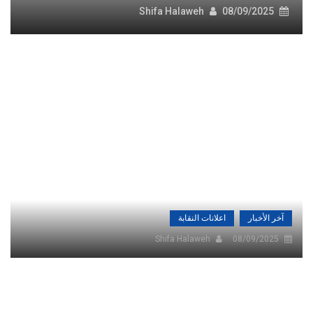
Shifa Halaweh
08/09/2025
آخر الأخبار
اعلانات النقابة
Shifa Halaweh
08/09/2025