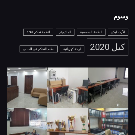
وسوم
الأرث ليكج
الطاقة الشمسية
الملتيميتر
انظمة تحكم KNX
كيل 2020
لوحة كهربائية
نظام التحكم في المباني