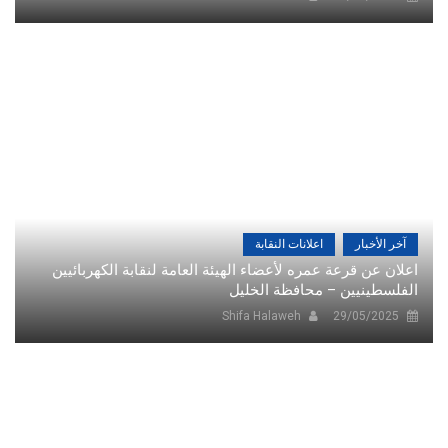
آخر الأخبار
اعلانات النقابة
اعلان عن قرعة عمره لأعضاء الهيئة العامة لنقابة الكهربائيين
الفلسطينيين – محافظة الخليل
Shifa Halaweh
29/05/2025