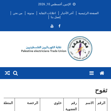
Ski
الإثنين, أغسطس 10, 2026
t
الصفحة الرئيسية
آخر الأخبار
اعلانات النقابة
مدونة
من نحن
conten
إتصل بنا
Menu
تفوح
الرقم
الاسم
رقم
خلوي
الرخصة
المنطقة
العضوية