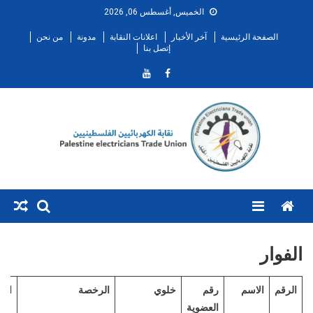
Ski
الخميس, أغسطس 06, 2026
t
الصفحة الرئيسية
آخر الأخبار
اعلانات النقابة
مدونة
من نحن
conten
إتصل بنا
Menu
الفوار
الرقم
الاسم
رقم
خلوي
الرخصة
الم
العضوية