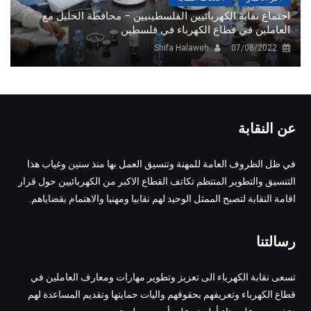
اجتماع نقابة الكهربائيين الفلسطينيين – محافظة الخليل مع
العاملين في قطاع الكهرباء في فلسطين
Shifa Halaweh
07/08/2022
عن النقابة
في ظل الظروف العامة للمهنة وتنسيق العمل بها منذ سنين وغياب هذا
التنسيق والتطوير المنتظم تكاتف القطاع الاكبر من الكهربائيين حول قرار
اقامة النقابة لتصبح الممثل الوحيد لهم نقابيا ومهنيا والاهتمام بقضاياهم.
رسالتنا
تسعى نقابة الكهرباء الى تعزيز وتطوير مهارات ومعارف العاملين في
قطاع الكهرباء وتعريفهم بحقوقهم واليات حمايتها وتقديم المساعدة لهم