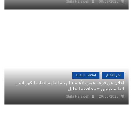
Shifa Halaweh
08/09/2025
آخر الأخبار
اعلانات النقابة
اعلان عن قرعة عمره لأعضاء الهيئة العامة لنقابة الكهربائيين
الفلسطينيين – محافظة الخليل
Shifa Halaweh
29/05/2025