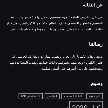
عن النقابة
في ظل الظروف العامة للمهنة وتنسيق العمل بها منذ سنين وغياب هذا
التنسيق والتطوير المنتظم تكاتف القطاع الاكبر من الكهربائيين حول قرار
اقامة النقابة لتصبح الممثل الوحيد لهم نقابيا ومهنيا والاهتمام بقضاياهم.
رسالتنا
تسعى نقابة الكهرباء الى تعزيز وتطوير مهارات ومعارف العاملين في
قطاع الكهرباء وتعريفهم بحقوقهم واليات حمايتها وتقديم المساعدة لهم
وتشجيعهم على بناء أطرهم على أسس سليمة.
وسوم
الأرث ليكج
الطاقة الشمسية
الملتيميتر
انظمة تحكم KNX