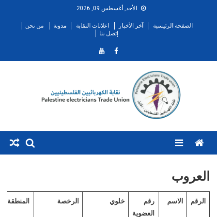
Ski
الأحد, أغسطس 09, 2026
t
الصفحة الرئيسية
آخر الأخبار
اعلانات النقابة
مدونة
من نحن
conten
إتصل بنا
Menu
العروب
الرقم
الاسم
رقم
خلوي
الرخصة
المنطقة
العضوية