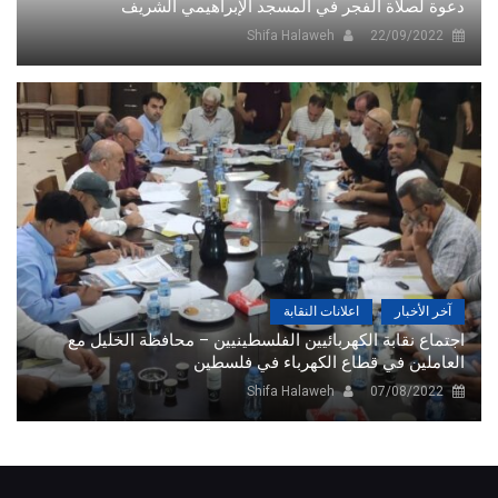
دعوة لصلاة الفجر في المسجد الإبراهيمي الشريف
Shifa Halaweh
22/09/2022
آخر الأخبار
اعلانات النقابة
اجتماع نقابة الكهربائيين الفلسطينيين – محافظة الخليل مع
العاملين في قطاع الكهرباء في فلسطين
Shifa Halaweh
07/08/2022