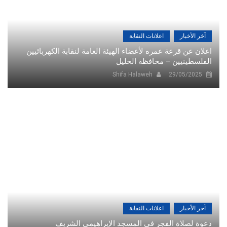
آخر الأخبار
اعلانات النقابة
اعلان عن قرعة عمره لأعضاء الهيئة العامة لنقابة الكهربائيين
الفلسطينيين – محافظة الخليل
Shifa Halaweh
29/05/2025
آخر الأخبار
اعلانات النقابة
دعوة لصلاة الفجر في المسجد الإبراهيمي الشريف